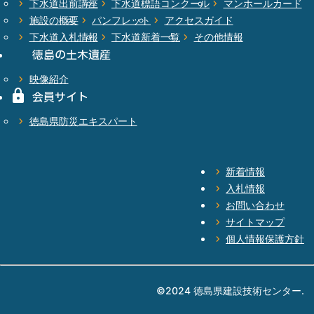
下水道出前講座
下水道標語コンクール
マンホールカード
施設の概要
パンフレット
アクセスガイド
下水道入札情報
下水道新着一覧
その他情報
徳島の
土木遺産
映像紹介
会員サイト
徳島県
防災エキスパート
新着情報
入札情報
お問い合わせ
サイトマップ
個人情報保護方針
©2024 徳島県建設技術センター.