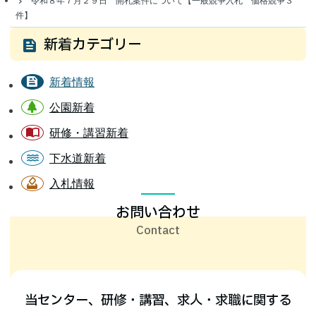
令和８年７月２９日 開札案件について【一般競争入札 価格競争３
件】
新着カテゴリー
新着情報
公園新着
研修・講習新着
下水道新着
入札情報
検
お問い合わせ
索:
お問い合わせ
センター
について
研修・
講習案内
当センター、研修・講習、求人・求職に関する