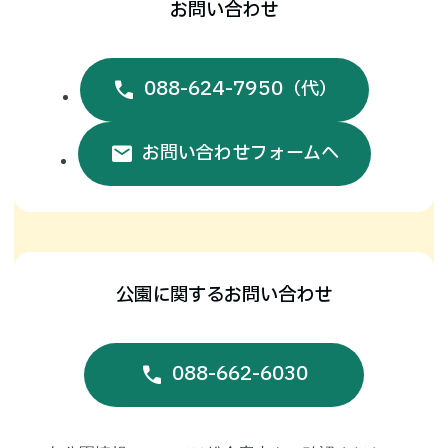
お問い合わせ
技術者人材
クラスター
公園案内
（無料職業紹介所）
088-624-7950
（代）
徳島の
土木遺産
下水道案内
お問い合わせフォームへ
新着情報
入札情報
お問い合わせ
サイトマップ
公園に関するお問い合わせ
徳島県
防災エキスパート
個人情報保護方針
088-662-6030