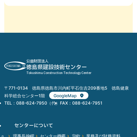
公益財団法人
徳島県建設技術センター
Tokushima Construction Technology Center
〒771-0134 徳島県徳島市川内町平石住吉209番地5 徳島健康
科学総合センター1階
GoogleMap
TEL：088-624-7950（代）
FAX：088-624-7951
センター
について
理事長挨拶
センター概要
定款
業務及び財務資料