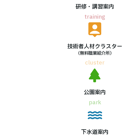
研修・
講習案内
技術者人材
クラスター
（無料職業紹介所）
公園案内
下水道案内