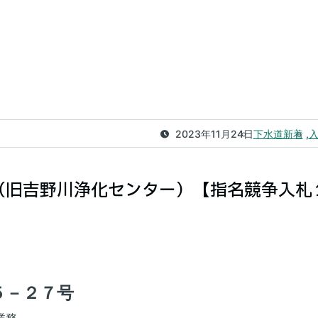
2023年11月24日
下水道新着
（旧吉野川浄化センター）【指名競争入札
５－２７号