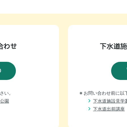
合わせ
下水道施
0
ださい。
※ お問い合わせ前に
公園
下水道施設見学
下水道出前講座