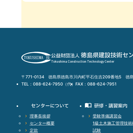
徳島県建設技術セ
公益財団法人
Tokushima Construction Technology Center
〒771-0134 徳島県徳島市川内町平石住吉209番地5
TEL：088-624-7950（代）
FAX：088-624-7951
センター
について
研修・
講習案内
理事長挨拶
受験準備講習会
センター概要
1級土木施工管理技術
定款
試験