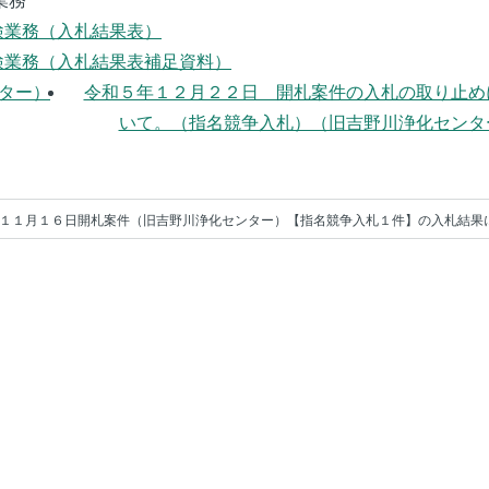
業務
検業務（入札結果表）
検業務（入札結果表補足資料）
ター）
令和５年１２月２２日 開札案件の入札の取り止め
いて。（指名競争入札）（旧吉野川浄化センタ
１１月１６日開札案件（旧吉野川浄化センター）【指名競争入札１件】の入札結果