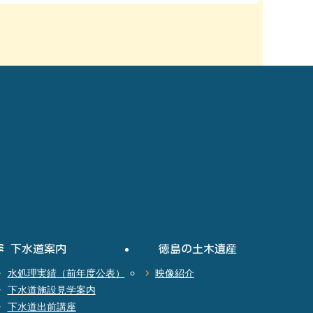
下水道案内
徳島の
土木遺産
水処理実績
（前年度公表）
映像紹介
下水道施設見学案内
下水道出前講座