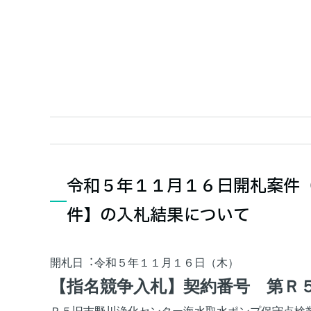
令和５年１１月１６日開札案件
件】の入札結果について
開札日︓令和５年１１月１６日（木）
【指名競争入札】契約番号 第Ｒ