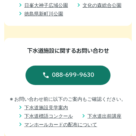
入札情報
日峯大神子広域公園
文化の森総合公園
お問い合わせ
徳島県新町川公園
サイトマップ
徳島県
防災エキスパート
個人情報保護方針
下水道施設に関するお問い合わせ
088-699-9630
※ お問い合わせ前に以下のご案内もご確認ください。
下水道施設見学案内
下水道標語コンクール
下水道出前講座
マンホールカードの配布について