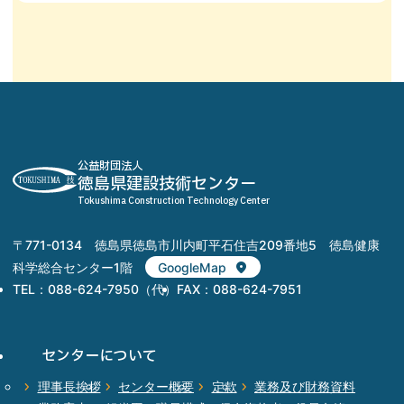
公益財団法人
徳島県建設技術センター
Tokushima Construction Technology Center
〒771-0134 徳島県徳島市川内町平石住吉209番地5 徳島健康
科学総合センター1階
GoogleMap
TEL：088-624-7950（代）
FAX：088-624-7951
センター
について
理事長挨拶
センター概要
定款
業務及び財務資料