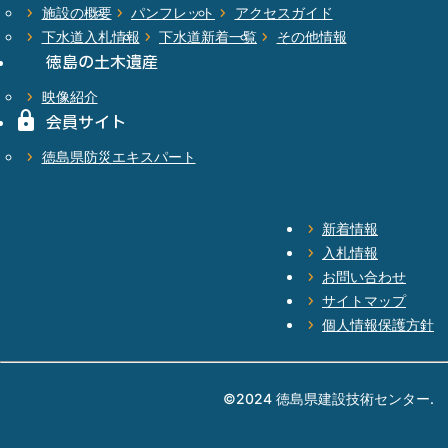
施設の概要
パンフレット
アクセスガイド
下水道入札情報
下水道新着一覧
その他情報
徳島の
土木遺産
映像紹介
会員サイト
徳島県
防災エキスパート
新着情報
入札情報
お問い合わせ
サイトマップ
個人情報保護方針
©2024 徳島県建設技術センター.