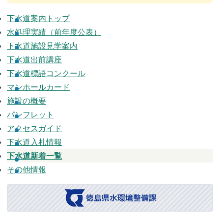
下水道案内トップ
水処理実績
（前年度公表）
下水道施設見学案内
下水道出前講座
下水道標語コンクール
マンホールカード
施設の概要
パンフレット
アクセスガイド
下水道入札情報
下水道新着一覧
その他情報
徳島県
水環境整備課